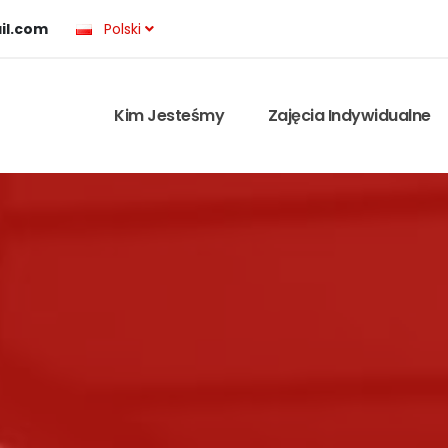
il.com
Polski
Kim Jesteśmy
Zajęcia Indywidualne